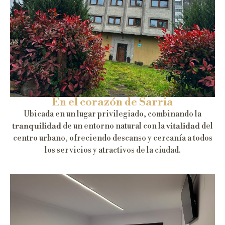
En el corazón de Sarria
Ubicada en un lugar privilegiado, combinando la
tranquilidad
de un entorno natural con la
vitalidad
del
centro urbano, ofreciendo descanso y cercanía a todos
los servicios y atractivos de la ciudad.