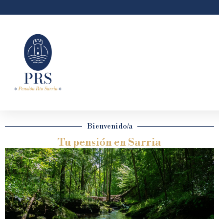
Bienvenido/a
Tu pensión en Sarria