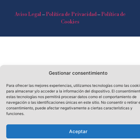
Aviso Legal
–
Política de Privacidad
–
Política de
Cookies
Gestionar consentimiento
Para ofrecer las mejores experiencias, utilizamos tecnologías como las cook
para almacenar y/o acceder a la información del dispositivo. El consentimien
estas tecnologías nos permitirá procesar datos como el comportamiento de
navegación o las identificaciones únicas en este sitio. No consentir o retirar e
consentimiento, puede afectar negativamente a ciertas características y
funciones.
Aceptar